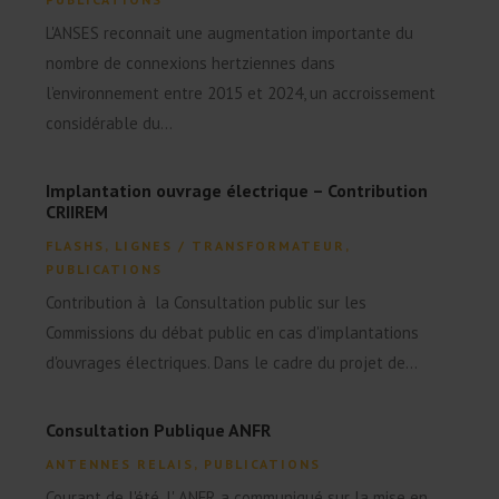
L'ANSES reconnait une augmentation importante du
nombre de connexions hertziennes dans
l’environnement entre 2015 et 2024, un accroissement
considérable du...
Implantation ouvrage électrique – Contribution
CRIIREM
FLASHS
,
LIGNES / TRANSFORMATEUR
,
PUBLICATIONS
Contribution à la Consultation public sur les
Commissions du débat public en cas d'implantations
d'ouvrages électriques. Dans le cadre du projet de...
Consultation Publique ANFR
ANTENNES RELAIS
,
PUBLICATIONS
Courant de l'été, l' ANFR a communiqué sur la mise en