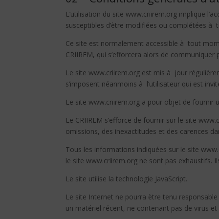
L’utilisation du site www.criirem.org implique l’ac
susceptibles d’ètre modifiées ou complétées à to
Ce site est normalement accessible à tout momen
CRIIREM, qui s’efforcera alors de communiquer pr
Le site www.criirem.org est mis à jour régulièr
s’imposent néanmoins à l’utilisateur qui est invi
Le site www.criirem.org a pour objet de fournir
Le CRIIREM s’efforce de fournir sur le site www.
omissions, des inexactitudes et des carences dans
Tous les informations indiquées sur le site www.c
le site www.criirem.org ne sont pas exhaustifs. 
Le site utilise la technologie JavaScript.
Le site Internet ne pourra ètre tenu responsable d
un matériel récent, ne contenant pas de virus et