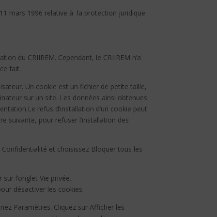
 11 mars 1996 relative à la protection juridique
risation du CRIIREM. Cependant, le CRIIREM n’a
e fait.
isateur. Un cookie est un fichier de petite taille,
rdinateur sur un site. Les données ainsi obtenues
entation.Le refus d’installation d’un cookie peut
re suivante, pour refuser l’installation des
 Confidentialité et choisissez Bloquer tous les
 sur l’onglet Vie privée.
pour désactiver les cookies.
nez Paramètres. Cliquez sur Afficher les