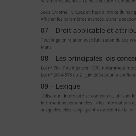
paramètres avancés. Dans la section « Confidenti
Sous Chrome : Cliquez en haut à droite du navig
Afficher les paramètres avancés. Dans la section 
07 – Droit applicable et attribu
Tout litige en relation avec l’utilisation du site 
Mans.
08 – Les principales lois conc
Loi n° 78-17 du 6 janvier 1978, notamment modifié
Loi n° 2004-575 du 21 juin 2004 pour la confian
09 – Lexique
Utilisateur : Internaute se connectant, utilisant 
Informations personnelles : « les informations q
auxquelles elles s’appliquent » (article 4 de la loi