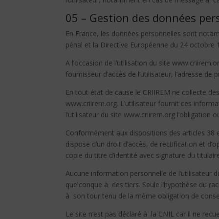
05 – Gestion des données per
En France, les données personnelles sont notamme
pénal et la Directive Européenne du 24 octobre 
A l’occasion de l’utilisation du site www.criirem.o
fournisseur d’accès de l’utilisateur, l’adresse de pr
En tout état de cause le CRIIREM ne collecte des 
www.criirem.org. L’utilisateur fournit ces infor
l’utilisateur du site www.criirem.org l’obligation
Conformément aux dispositions des articles 38 et s
dispose d’un droit d’accès, de rectification et
copie du titre d’identité avec signature du titulai
Aucune information personnelle de l’utilisateur d
quelconque à des tiers. Seule l’hypothèse du rach
à son tour tenu de la mème obligation de conserv
Le site n’est pas déclaré à la CNIL car il ne recue