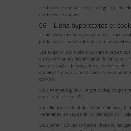
Les bases de données sont protégées par les dispo
des bases de données.
06 – Liens hypertextes et cook
Le site www.criirem.org contient un certain nomb
pas la possibilité de vérifier le contenu des site
La navigation sur le site www.criirem.org est susce
qui ne permet pas l’identification de l’utilisateu
visent à faciliter la navigation ultérieure sur l
entraîner l’impossibilité d’accéder à certains ser
cookies :
Sous Internet Explorer : onglet outil (pictogramm
cookies. Validez sur Ok.
Sous Firefox : en haut de la fenètre du navigateur,
Paramétrez les Règles de conservation sur : utili
Sous Safari : Cliquez en haut à droite du naviga