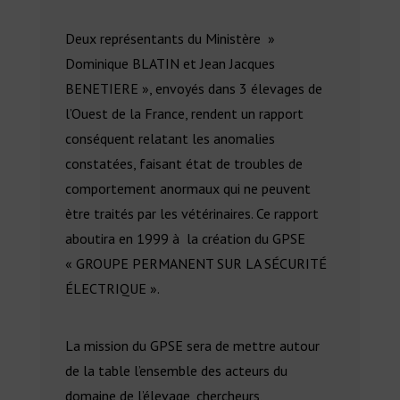
Deux représentants du Ministère »
Dominique BLATIN et Jean Jacques
BENETIERE », envoyés dans 3 élevages de
l’Ouest de la France, rendent un rapport
conséquent relatant les anomalies
constatées, faisant état de troubles de
comportement anormaux qui ne peuvent
ètre traités par les vétérinaires. Ce rapport
aboutira en 1999 à la création du GPSE
« GROUPE PERMANENT SUR LA SÉCURITÉ
ÉLECTRIQUE ».
La mission du GPSE sera de mettre autour
de la table l’ensemble des acteurs du
domaine de l’élevage, chercheurs,