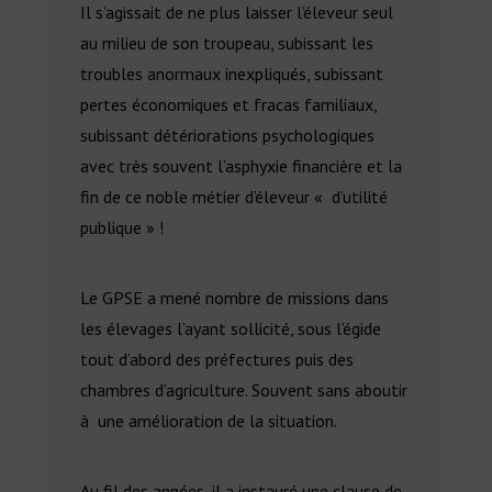
Il s’agissait de ne plus laisser l’éleveur seul
au milieu de son troupeau, subissant les
troubles anormaux inexpliqués, subissant
pertes économiques et fracas familiaux,
subissant détériorations psychologiques
avec très souvent l’asphyxie financière et la
fin de ce noble métier d’éleveur « d’utilité
publique » !
Le GPSE a mené nombre de missions dans
les élevages l’ayant sollicité, sous l’égide
tout d’abord des préfectures puis des
chambres d’agriculture. Souvent sans aboutir
à une amélioration de la situation.
Au fil des années, il a instauré une clause de