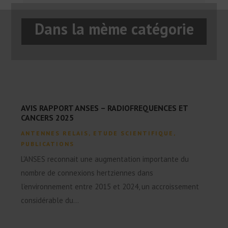
Dans la mème catégorie
AVIS RAPPORT ANSES – RADIOFREQUENCES ET
CANCERS 2025
ANTENNES RELAIS
,
ETUDE SCIENTIFIQUE
,
PUBLICATIONS
L'ANSES reconnait une augmentation importante du
nombre de connexions hertziennes dans
l’environnement entre 2015 et 2024, un accroissement
considérable du...