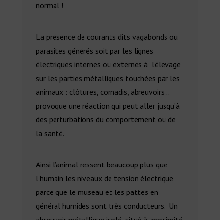
normal !
La présence de courants dits vagabonds ou
parasites générés soit par les lignes
électriques internes ou externes à l’élevage
sur les parties métalliques touchées par les
animaux : clôtures, cornadis, abreuvoirs…
provoque une réaction qui peut aller jusqu’à
des perturbations du comportement ou de
la santé.
Ainsi l’animal ressent beaucoup plus que
l’humain les niveaux de tension électrique
parce que le museau et les pattes en
général humides sont très conducteurs. Un
abreuvoir métallique isolé, situé à proximité