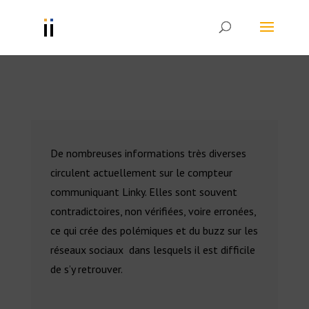
De nombreuses informations très diverses
circulent actuellement sur le compteur
communiquant Linky. Elles sont souvent
contradictoires, non vérifiées, voire erronées,
ce qui crée des polémiques et du buzz sur les
réseaux sociaux dans lesquels il est difficile
de s’y retrouver.