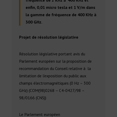
fréquence de 2 KHz à 400 KHz et
enfin, 0,01 micro tesla et 1 V/m dans
la gamme de fréquence de 400 KHz à
300 GHz.
Projet de résolution législative
Résolution législative portant avis du
Parlement européen sur la proposition de
recommandation du Conseil relative à la
limitation de l’exposition du public aux
champs électromagnétiques (0 Hz – 300
GHz) (COM(98)0268 – C4-0427/98 –
98/0166 (CNS))
Le Parlement européen