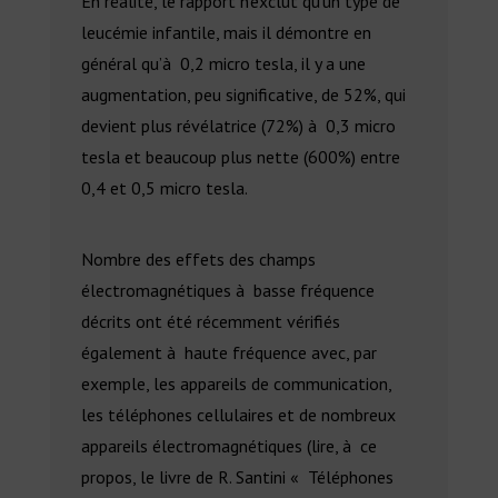
En réalité, le rapport n’exclut qu’un type de
leucémie infantile, mais il démontre en
général qu’à 0,2 micro tesla, il y a une
augmentation, peu significative, de 52%, qui
devient plus révélatrice (72%) à 0,3 micro
tesla et beaucoup plus nette (600%) entre
0,4 et 0,5 micro tesla.
Nombre des effets des champs
électromagnétiques à basse fréquence
décrits ont été récemment vérifiés
également à haute fréquence avec, par
exemple, les appareils de communication,
les téléphones cellulaires et de nombreux
appareils électromagnétiques (lire, à ce
propos, le livre de R. Santini « Téléphones