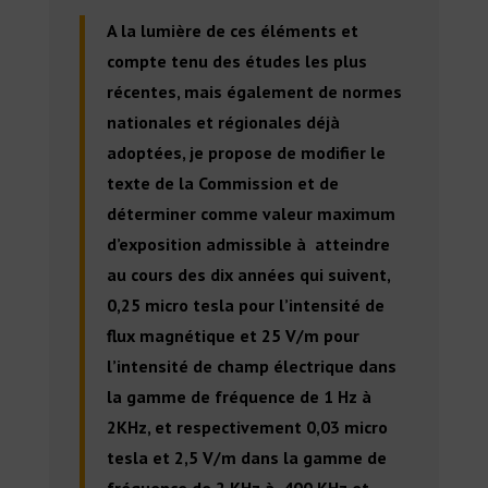
A la lumière de ces éléments et
compte tenu des études les plus
récentes, mais également de normes
nationales et régionales déjà
adoptées, je propose de modifier le
texte de la Commission et de
déterminer comme valeur maximum
d’exposition admissible à atteindre
au cours des dix années qui suivent,
0,25 micro tesla pour l’intensité de
flux magnétique et 25 V/m pour
l’intensité de champ électrique dans
la gamme de fréquence de 1 Hz à
2KHz, et respectivement 0,03 micro
tesla et 2,5 V/m dans la gamme de