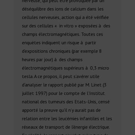
nerveuse, qui peut ètre provoquée par un
déséquilibre des ions de calcium dans les
cellules nerveuses, action qui a été vérifiée
sur des cellules « in vitro » exposées à des
champs électromagnétiques. Toutes ces
enquètes indiquent un risque à partir
d’expositions chroniques (par exemple 8
heures par jour) à des champs
électromagnétiques supérieurs à 0,3 micro
tesla. A ce propos, il peut s’avérer utile
d’analyser le rapport publié par M. Linet (3
juillet 1997) pour le compte de l’Institut
national des tumeurs des Etats-Unis, censé
apporté la preuve qu’il n’y aurait pas de
relation entre les leucémies infantiles et les
réseaux de transport de l’énergie électrique.