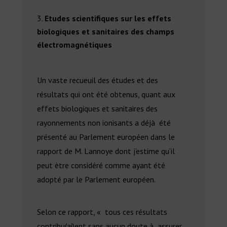
Etudes scientifiques sur les effets
biologiques et sanitaires des champs
électromagnétiques
Un vaste recueuil des études et des
résultats qui ont été obtenus, quant aux
effets biologiques et sanitaires des
rayonnements non ionisants a déjà été
présenté au Parlement européen dans le
rapport de M. Lannoye dont j’estime qu’il
peut ètre considéré comme ayant été
adopté par le Parlement européen.
Selon ce rapport, « tous ces résultats
contribu(ai)ent sans aucun doute à assurer