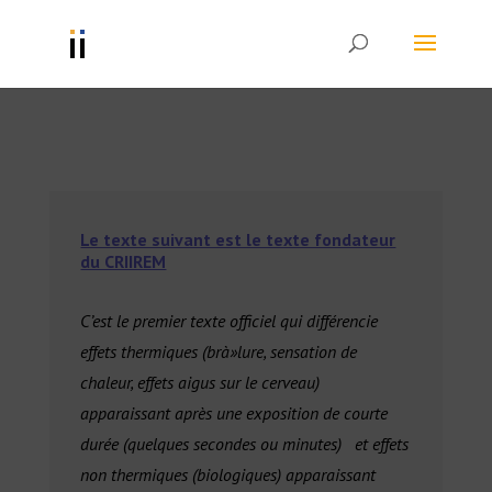
Le texte suivant est le texte fondateur
du CRIIREM
C’est le premier texte officiel qui différencie
effets thermiques (brà»lure, sensation de
chaleur, effets aigus sur le cerveau)
apparaissant après une exposition de courte
durée (quelques secondes ou minutes) et effets
non thermiques (biologiques) apparaissant