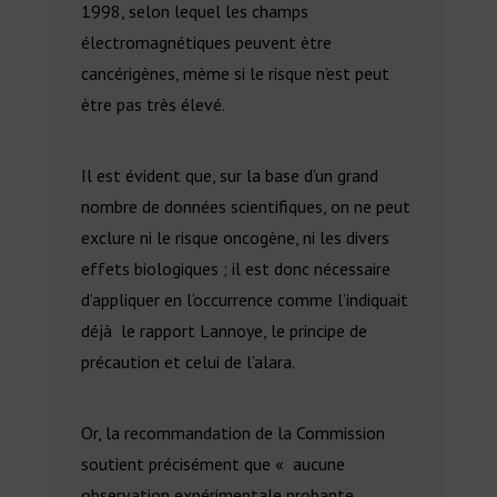
1998, selon lequel les champs
électromagnétiques peuvent ètre
cancérigènes, mème si le risque n’est peut
ètre pas très élevé.
Il est évident que, sur la base d’un grand
nombre de données scientifiques, on ne peut
exclure ni le risque oncogène, ni les divers
effets biologiques ; il est donc nécessaire
d’appliquer en l’occurrence comme l’indiquait
déjà le rapport Lannoye, le principe de
précaution et celui de l’alara.
Or, la recommandation de la Commission
soutient précisément que « aucune
observation expérimentale probante