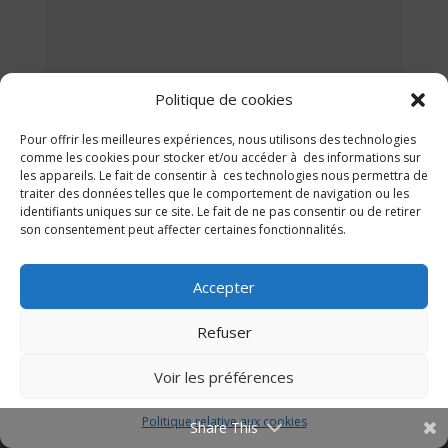
Politique de cookies
Pour offrir les meilleures expériences, nous utilisons des technologies
comme les cookies pour stocker et/ou accéder à des informations sur
les appareils. Le fait de consentir à ces technologies nous permettra de
traiter des données telles que le comportement de navigation ou les
identifiants uniques sur ce site. Le fait de ne pas consentir ou de retirer
son consentement peut affecter certaines fonctionnalités.
Accepter
Refuser
3
Voir les préférences
MPR/TCO 92 pour les écrans de
visualisation
Politique relative aux cookies
Share This