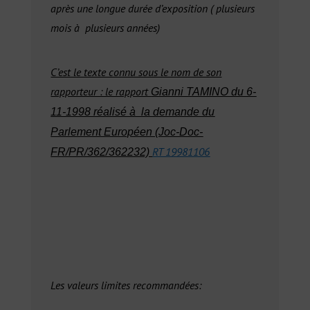
après une longue durée d’exposition ( plusieurs
mois à plusieurs années)
C’est le texte connu sous le nom de son
rapporteur : le rapport
Gianni TAMINO du 6-
11-1998 réalisé à la demande du
Parlement Européen (Joc-Doc-
RT 19981106
FR/PR/362/362232)
Les valeurs limites recommandées: