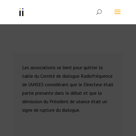
Les associations se lient pour quitter la
table du Comité de dialogue Radiofréquence
de l’ANSES considérant que le Directeur était
partie prenante dans le débat et que la
démission du Président de séance était un
signe de rupture du dialogue.