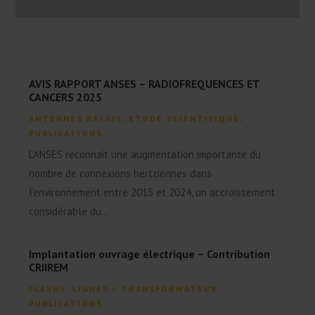
AVIS RAPPORT ANSES – RADIOFREQUENCES ET
CANCERS 2025
ANTENNES RELAIS
,
ETUDE SCIENTIFIQUE
,
PUBLICATIONS
L'ANSES reconnait une augmentation importante du
nombre de connexions hertziennes dans
l’environnement entre 2015 et 2024, un accroissement
considérable du...
Implantation ouvrage électrique – Contribution
CRIIREM
FLASHS
,
LIGNES / TRANSFORMATEUR
,
PUBLICATIONS