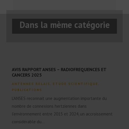
Dans la mème catégorie
AVIS RAPPORT ANSES – RADIOFREQUENCES ET
CANCERS 2025
ANTENNES RELAIS
,
ETUDE SCIENTIFIQUE
,
PUBLICATIONS
L'ANSES reconnait une augmentation importante du
nombre de connexions hertziennes dans
l’environnement entre 2015 et 2024, un accroissement
considérable du...