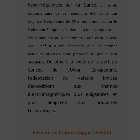
hyperfréquences sur la Santé.
En effet,
l’argumentaire de ce rapport a été validé par
l’Agence Européenne de l’Environnement et par le
Parlement Européen. Ce dernier a tenu compte dans
les Résolutions du 4 septembre 2008 et du 2 avril
2009, oà¹ il a été considéré que les normes
actuelles utilisées pour protéger le public sont
De plus, il a exigé de la part du
obsolètes.
Conseil de l’Union Européenne,
l’adaptation de valeurs limites
d’expositions aux champs
électromagnétiques plus exigeantes et
plus adaptées aux nouvelles
technologies.
Résumé du Criirem Rapport AFSSET