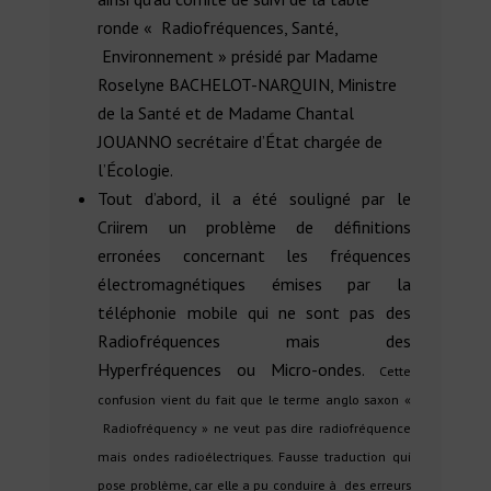
ronde « Radiofréquences, Santé,
Environnement » présidé par Madame
Roselyne BACHELOT-NARQUIN, Ministre
de la Santé et de Madame Chantal
JOUANNO secrétaire d’État chargée de
l’Écologie.
Tout d’abord, il a été souligné par le
Criirem un problème de définitions
erronées concernant les fréquences
électromagnétiques émises par la
téléphonie mobile qui ne sont pas des
Radiofréquences mais des
Hyperfréquences ou Micro-ondes.
Cette
confusion vient du fait que le terme anglo saxon «
Radiofréquency » ne veut pas dire radiofréquence
mais ondes radioélectriques. Fausse traduction qui
pose problème, car elle a pu conduire à des erreurs