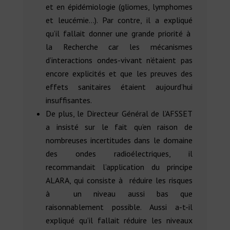
et en épidémiologie (gliomes, lymphomes
et leucémie…). Par contre, il a expliqué
qu’il fallait donner une grande priorité à
la Recherche car les mécanismes
d’interactions ondes-vivant n’étaient pas
encore explicités et que les preuves des
effets sanitaires étaient aujourd’hui
insuffisantes.
De plus, le Directeur Général de l’AFSSET
a insisté sur le fait qu’en raison de
nombreuses incertitudes dans le domaine
des ondes radioélectriques, il
recommandait l’application du principe
ALARA, qui consiste à réduire les risques
à un niveau aussi bas que
raisonnablement possible. Aussi a-t-il
expliqué qu’il fallait réduire les niveaux