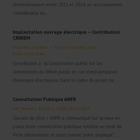
l’environnement entre 2015 et 2024, un accroissement
considérable du...
Implantation ouvrage électrique – Contribution
CRIIREM
FLASHS
,
LIGNES / TRANSFORMATEUR
,
PUBLICATIONS
Contribution à la Consultation public sur les
Commissions du débat public en cas d'implantations
d'ouvrages électriques. Dans le cadre du projet de...
Consultation Publique ANFR
ANTENNES RELAIS
,
PUBLICATIONS
Courant de l'été, l' ANFR a communiqué sur la mise en
place d'une consultation publique relative au seuil de
6V/m déterminant le point comme "point atypique",...