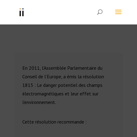
En 2011, l’Assemblée Parlementaire du
Conseil de l’Europe, a émis la résolution
1815 : Le danger potentiel des champs
électromagnétiques et leur effet sur
l’environnement.
Cette résolution recommande :