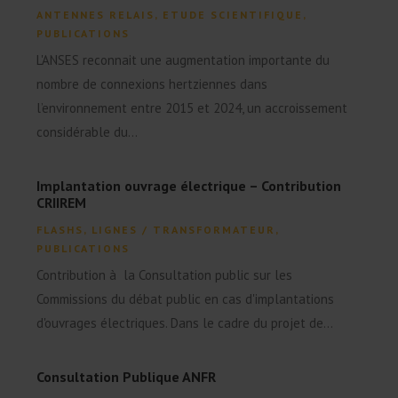
ANTENNES RELAIS
,
ETUDE SCIENTIFIQUE
,
PUBLICATIONS
L'ANSES reconnait une augmentation importante du
nombre de connexions hertziennes dans
l’environnement entre 2015 et 2024, un accroissement
considérable du...
Implantation ouvrage électrique – Contribution
CRIIREM
FLASHS
,
LIGNES / TRANSFORMATEUR
,
PUBLICATIONS
Contribution à la Consultation public sur les
Commissions du débat public en cas d'implantations
d'ouvrages électriques. Dans le cadre du projet de...
Consultation Publique ANFR