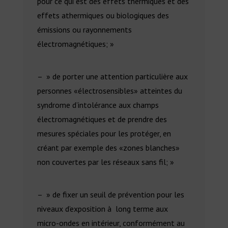
pour ce qui est des effets thermiques et des
effets athermiques ou biologiques des
émissions ou rayonnements
électromagnétiques; »
– » de porter une attention particulière aux
personnes «électrosensibles» atteintes du
syndrome d’intolérance aux champs
électromagnétiques et de prendre des
mesures spéciales pour les protéger, en
créant par exemple des «zones blanches»
non couvertes par les réseaux sans fil; »
– » de fixer un seuil de prévention pour les
niveaux d’exposition à long terme aux
micro-ondes en intérieur, conformément au